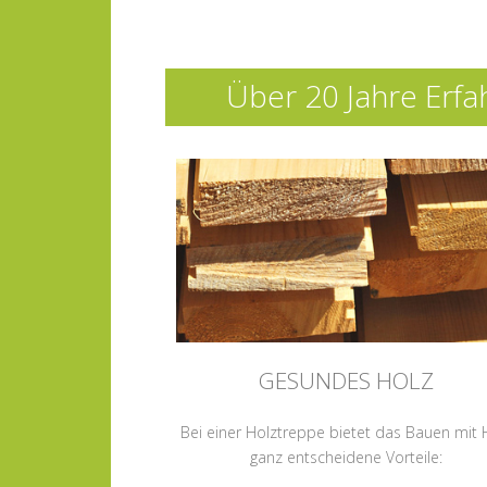
Über 20 Jahre Erfa
GESUNDES HOLZ
Bei einer Holztreppe bietet das Bauen mit 
ganz entscheidene Vorteile: