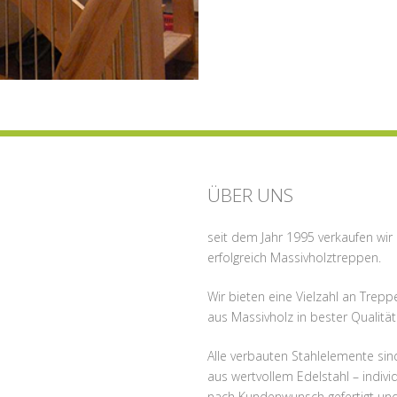
ÜBER UNS
seit dem Jahr 1995 verkaufen wir
erfolgreich Massivholztreppen.
Wir bieten eine Vielzahl an Trepp
aus Massivholz in bester Qualität
Alle verbauten Stahlelemente sin
aus wertvollem Edelstahl – individ
nach Kundenwunsch gefertigt un