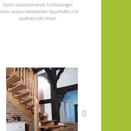
Durch wiederkehrende Fortbildungen
eisten unsere Handwerker dauerhafte und
qualitätsvolle Arbeit.