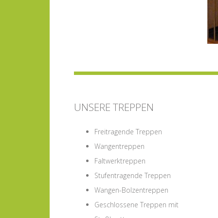
UNSERE TREPPEN
Freitragende Treppen
Wangentreppen
Faltwerktreppen
Stufentragende Treppen
Wangen-Bolzentreppen
Geschlossene Treppen mit