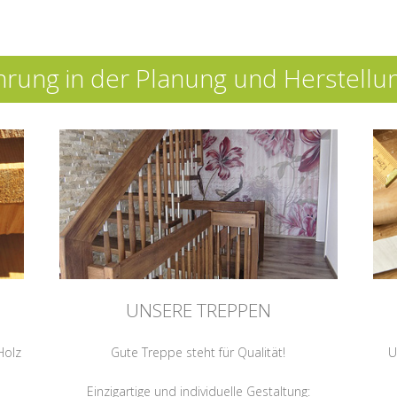
hrung in der Planung und Herstell
UNSERE TREPPEN
Holz
Gute Treppe steht für Qualität!
U
Einzigartige und individuelle Gestaltung: