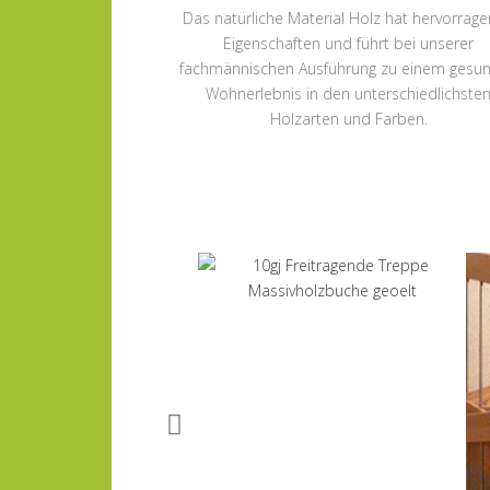
Das natürliche Material Holz hat hervorrag
Eigenschaften und führt bei unserer
fachmännischen Ausführung zu einem gesu
Wohnerlebnis in den unterschiedlichste
Holzarten und Farben.