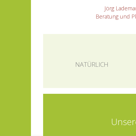
Jörg Ladema
Beratung und P
NATÜRLICH
Unser