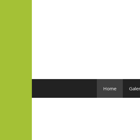
Home
Galer