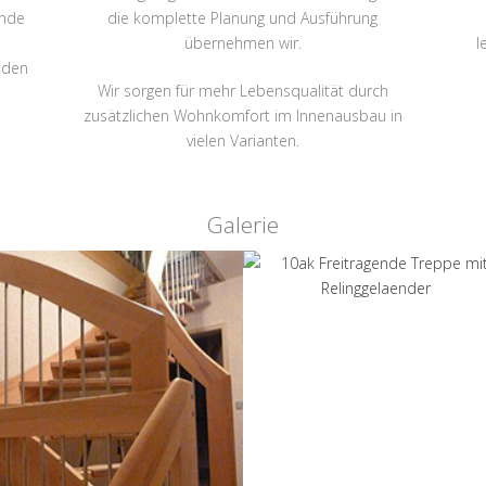
ende
die komplette Planung und Ausführung
übernehmen wir.
l
nden
Wir sorgen für mehr Lebensqualität durch
n
zusätzlichen Wohnkomfort im Innenausbau in
vielen Varianten.
Galerie