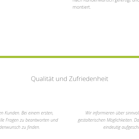
montiert.
Qualität und Zufriedenheit
n Kunden. Bei einem ersten,
Wir informieren über sinnvo
alle Fragen zu beantworten und
gestalterischen Möglichkeiten. D
enwunsch zu finden.
eindeutig aufgeschl