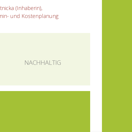
nicka (Inhaberin),
rmin- und Kostenplanung
NACHHALTIG